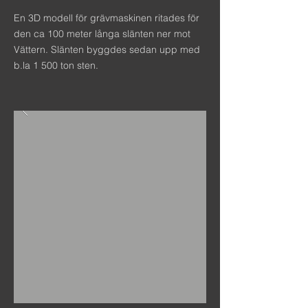
En 3D modell för grävmaskinen ritades för
den ca 100 meter långa slänten ner mot
Vättern. Slänten byggdes sedan upp med
b.la 1 500 ton sten.